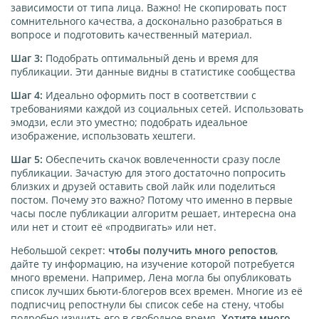
зависимости от типа лица. Важно! Не скопировать пост
сомнительного качества, а досконально разобраться в
вопросе и подготовить качественный материал.
Шаг 3:
Подобрать оптимальный день и время для
публикации. Эти данные видны в статистике сообщества
Шаг 4:
Идеально оформить пост в соответствии с
требованиями каждой из социальных сетей. Использовать
эмодзи, если это уместно; подобрать идеальное
изображение, использовать хештеги.
Шаг 5:
Обеспечить скачок вовлеченности сразу после
публикации. Зачастую для этого достаточно попросить
близких и друзей оставить свой лайк или поделиться
постом. Почему это важно? Потому что именно в первые
часы после публикации алгоритм решает, интересна она
или нет и стоит её «продвигать» или нет.
Небольшой секрет:
чтобы получить много репостов
,
дайте ту информацию, на изучение которой потребуется
много времени. Например, Лена могла бы опубликовать
список лучших бьюти-блогеров всех времен. Многие из её
подписчиц репостнули бы список себе на стену, чтобы
подробно изучить его в свободное время.
Хотите много