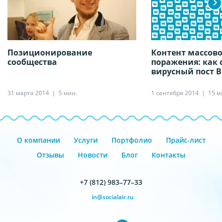
Позиционирование
Контент массово
сообщества
поражения: как 
вирусный пост 
31 марта 2014
5 мин.
1 сентября 2014
15 м
О компании
Услуги
Портфолио
Прайс-лист
Отзывы
Новости
Блог
Контакты
+7 (812) 983–77–33
in@socialair.ru