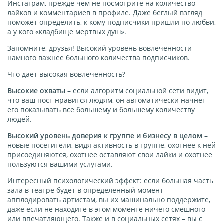
Инстаграм, прежде чем не посмотрите на количество
лайков и комментариев в профиле. Даже беглый взгляд
поможет определить, к кому подписчики пришли по любви,
а у кого «кладбище мертвых душ».
Запомните, друзья! Высокий уровень вовлеченности
намного важнее большого количества подписчиков.
Что дает высокая вовлеченность?
Высокие охваты
– если алгоритм социальной сети видит,
что ваш пост нравится людям, он автоматически начнет
его показывать все большему и большему количеству
людей.
Высокий уровень доверия к группе и бизнесу в целом
–
новые посетители, видя активность в группе, охотнее к ней
присоединяются, охотнее оставляют свои лайки и охотнее
пользуются вашими услугами.
Интересный психологический эффект: если большая часть
зала в театре будет в определенный момент
апплодировать артистам, вы их машинально поддержите,
даже если не находите в этом моменте ничего смешного
или впечатляющего. Также и в социальных сетях – вы с