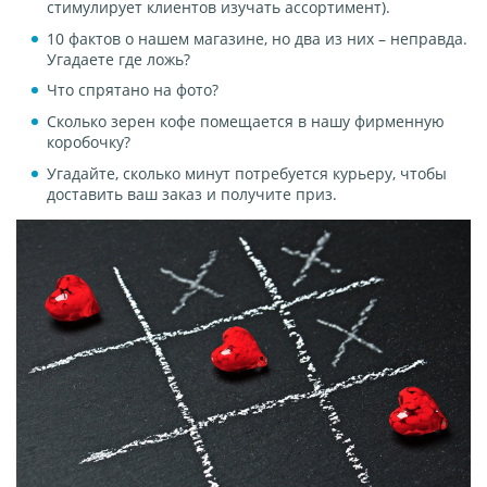
стимулирует клиентов изучать ассортимент).
10 фактов о нашем магазине, но два из них – неправда.
Угадаете где ложь?
Что спрятано на фото?
Сколько зерен кофе помещается в нашу фирменную
коробочку?
Угадайте, сколько минут потребуется курьеру, чтобы
доставить ваш заказ и получите приз.