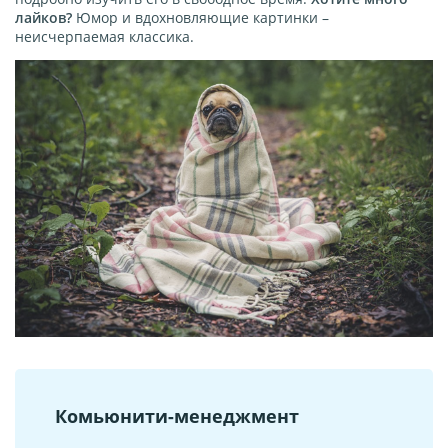
лайков?
Юмор и вдохновляющие картинки –
неисчерпаемая классика.
Комьюнити-менеджмент