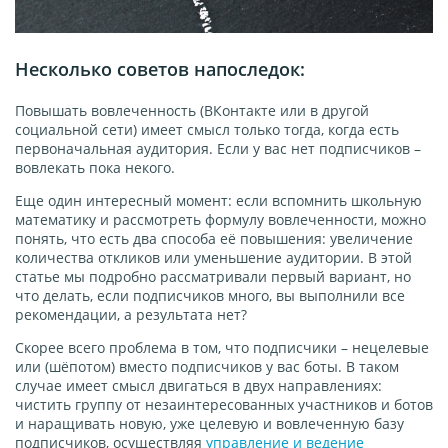
Несколько советов напоследок:
Повышать вовлеченность (ВКонтакте или в другой
социальной сети) имеет смысл только тогда, когда есть
первоначальная аудитория. Если у вас нет подписчиков –
вовлекать пока некого.
Еще один интересный момент: если вспомнить школьную
математику и рассмотреть формулу вовлеченности, можно
понять, что есть два способа её повышения: увеличение
количества откликов или уменьшение аудитории. В этой
статье мы подробно рассматривали первый вариант, но
что делать, если подписчиков много, вы выполнили все
рекомендации, а результата нет?
Скорее всего проблема в том, что подписчики – нецелевые
или (шёпотом) вместо подписчиков у вас боты. В таком
случае имеет смысл двигаться в двух направлениях:
чистить группу от незаинтересованных участников и ботов
и наращивать новую, уже целевую и вовлеченную базу
подписчиков, осуществляя
управление и ведение