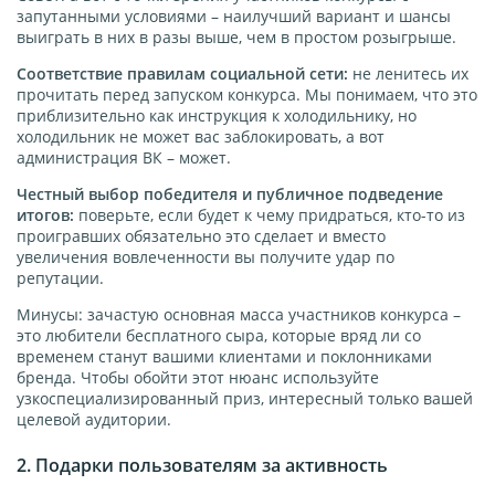
запутанными условиями – наилучший вариант и шансы
выиграть в них в разы выше, чем в простом розыгрыше.
Соответствие правилам социальной сети:
не ленитесь их
прочитать перед запуском конкурса. Мы понимаем, что это
приблизительно как инструкция к холодильнику, но
холодильник не может вас заблокировать, а вот
администрация ВК – может.
Честный выбор победителя и публичное подведение
итогов:
поверьте, если будет к чему придраться, кто-то из
проигравших обязательно это сделает и вместо
увеличения вовлеченности вы получите удар по
репутации.
Минусы: зачастую основная масса участников конкурса –
это любители бесплатного сыра, которые вряд ли со
временем станут вашими клиентами и поклонниками
бренда. Чтобы обойти этот нюанс используйте
узкоспециализированный приз, интересный только вашей
целевой аудитории.
2. Подарки пользователям за активность