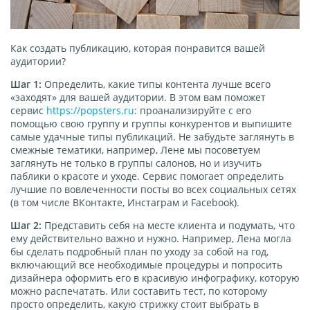
Как создать публикацию, которая понравится вашей
аудитории?
Шаг 1:
Определить, какие типы контента лучше всего
«заходят» для вашей аудитории. В этом вам поможет
сервис
https://popsters.ru
: проанализируйте с его
помощью свою группу и группы конкурентов и выпишите
самые удачные типы публикаций. Не забудьте заглянуть в
смежные тематики, например, Лене мы посоветуем
заглянуть не только в группы салонов, но и изучить
паблики о красоте и уходе. Сервис помогает определить
лучшие по вовлеченности посты во всех социальных сетях
(в том числе ВКонтакте, Инстаграм и Facebook).
Шаг 2:
Представить себя на месте клиента и подумать, что
ему действительно важно и нужно. Например, Лена могла
бы сделать подробный план по уходу за собой на год,
включающий все необходимые процедуры и попросить
дизайнера оформить его в красивую инфографику, которую
можно распечатать. Или составить тест, по которому
просто определить, какую стрижку стоит выбрать в