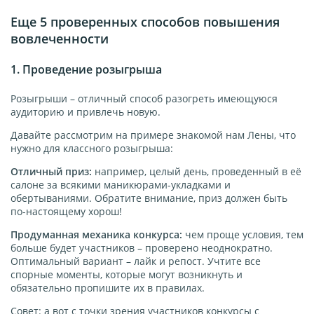
Еще 5 проверенных способов повышения
вовлеченности
1. Проведение розыгрыша
Розыгрыши – отличный способ разогреть имеющуюся
аудиторию и привлечь новую.
Давайте рассмотрим на примере знакомой нам Лены, что
нужно для классного розыгрыша:
Отличный приз:
например, целый день, проведенный в её
салоне за всякими маникюрами-укладками и
обертываниями. Обратите внимание, приз должен быть
по-настоящему хорош!
Продуманная механика конкурса:
чем проще условия, тем
больше будет участников – проверено неоднократно.
Оптимальный вариант – лайк и репост. Учтите все
спорные моменты, которые могут возникнуть и
обязательно пропишите их в правилах.
Совет: а вот с точки зрения участников конкурсы с