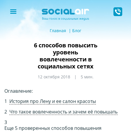
Главная
Блог
6 способов повысить
уровень
вовлеченности в
социальных сетях
12 октября 2018
5 мин.
Оглавление:
История про Лену и ее салон красоты
Что такое вовлеченность и зачем её повышать
Еще 5 проверенных способов повышения