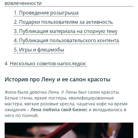
вовлеченности
1. Проведение розыгрыша
2. Подарки пользователям за активность
3. Публикация материала на спорную тему
4. Публикация пользовательского контента
5. Игры и флешмобы
Несколько советов напоследок:
История про Лену и ее салон красоты
Жила-была девочка Лена. У Лены был салон красоты.
Белые стены, яркие постеры, квалифицированные
мастера, мягкие розовые кресла, чашечка кофе на время
ожидания –
Лена любила свой бизнес
и вкладывалась в
него по полной.