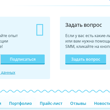
Задать вопрос
айте опыт
Если у вас есть какие
кции
или вам нужна помощь
е!
SMM, кликайте на кноп
Подписаться
Задать вопрос
 данных
и
Портфолио
Прайс-лист
Отзывы
Новост