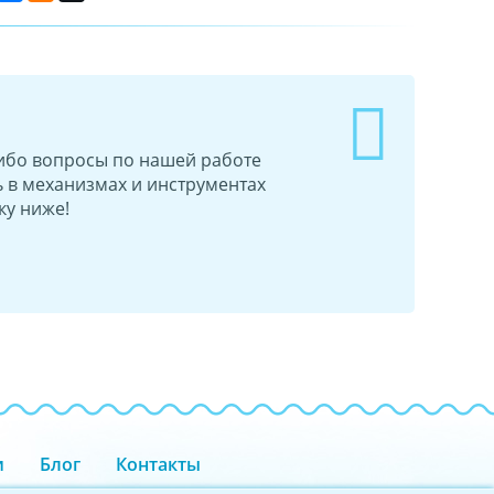
-либо вопросы по нашей работе
 в механизмах и инструментах
ку ниже!
и
Блог
Контакты