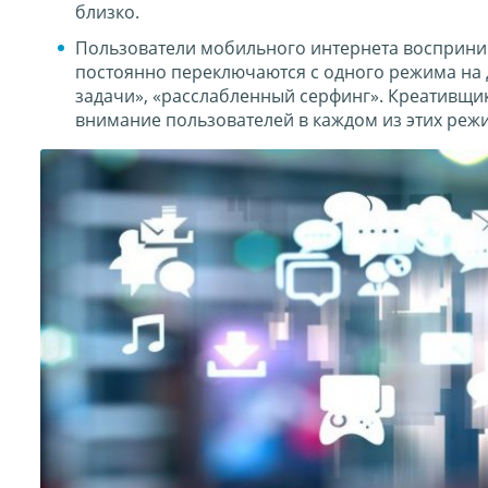
близко.
Пользователи мобильного интернета восприним
постоянно переключаются с одного режима на д
задачи», «расслабленный серфинг». Креативщик
внимание пользователей в каждом из этих реж