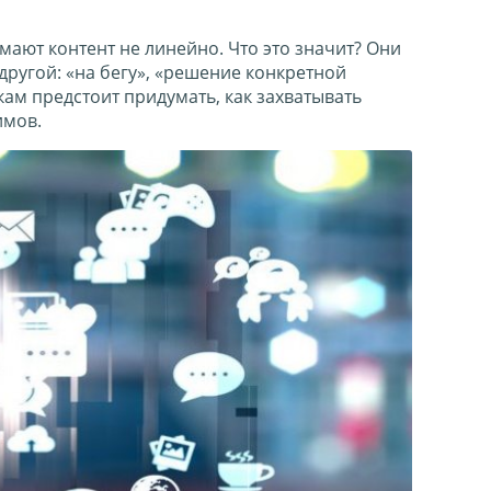
ают контент не линейно. Что это значит? Они
ругой: «на бегу», «решение конкретной
ам предстоит придумать, как захватывать
имов.