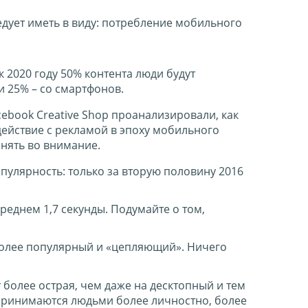
ледует иметь в виду: потребление мобильного
 2020 году 50% контента люди будут
и 25% – со смартфонов.
cebook Creative Shop проанализировали, как
ействие с рекламой в эпоху мобильного
инять во внимание.
пулярность: только за вторую половину 2016
еднем 1,7 секунды. Подумайте о том,
иболее популярный и «цепляющий». Ничего
более острая, чем даже на десктопный и тем
спринимаются людьми более личностно, более