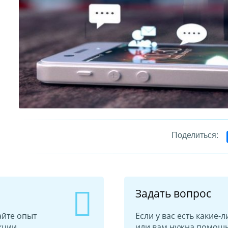
Задать вопрос
айте опыт
Если у вас есть какие
кции
или вам нужна помощь