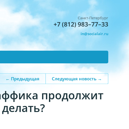
Санкт-Петербург
+7 (812) 983–77–33
in@socialair.ru
← Предыдущая
Следующая новость →
аффика продолжит
 делать?