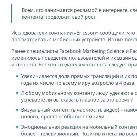
Всем, кто занимается рекламой в интернете, с
контента продолжит свой рост.
Исследователи компании «Ericsson» сообщили, что к
просматривать с мобильных устройств. Из них почт
Ранее специалисты Facebook Marketing Science и Fa
изменилось поведение пользователей и их взаимод
интернета. Вот что создателям контента следует пр
Увеличивается доля прямых трансляций и их по
года их число по всему миру возросло в 4 раза.
Любому мобильному контенту люди уделяют в ср
успеваете ли вы сказать главное за это время?
Визуальный контент (в частности, видео) – на
нового, просто чтобы вы помнили.
Эмоциональная реакция на мобильный контент 
более – телевизионный. Позитив и негатив во