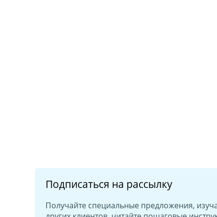
Подписаться на рассылку
Получайте специальные предложения, изуч
других клиентов, читайте пошаговые инстру