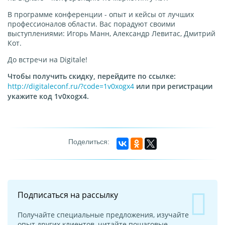
В программе конференции - опыт и кейсы от лучших
профессионалов области. Вас порадуют своими
выступлениями: Игорь Манн, Александр Левитас, Дмитрий
Кот.
До встречи на Digitale!
Чтобы получить скидку, перейдите по ссылке:
http://digitaleconf.ru/?code=1v0xogx4
или при регистрации
укажите код 1v0xogx4.
Подписаться на рассылку
Получайте специальные предложения, изучайте
опыт других клиентов, читайте пошаговые