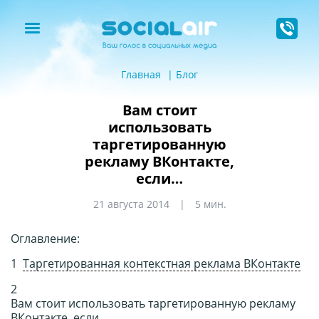
Главная
Блог
Вам стоит
использовать
таргетированную
рекламу ВКонтакте,
если…
21 августа 2014
5 мин.
Оглавление:
Таргетированная контекстная реклама ВКонтакте
Вам стоит использовать таргетированную рекламу
ВКонтакте, если…