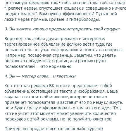
рекламную кампанию так, чтобы она не стала той, которая
“Треплет нервы, опустошает кошелек и совершенно ничего
не дает взамен”. Вам нужна эффективность? Путь к ней
лежит через прямые, кривые и гиперболоиды.
3. Вы можете хорошо продемонстрировать свой продукт
Впрочем, как любая другая реклама в интернете,
таргетированное объявление должно вести туда, где
пользователь получит информацию и ответы на вопросы.
Например, посадочная страница. Заметим, что делать
несколько посадочных страниц для разных групп
пользователей — это нормально.
4. Вы — мастер слова… и картинки
Контекстная реклама ВКонтакте представляет собой
объявление, состоящее из текста и изображения. Ваша
задача - составить объявление, которое не только
привлечет пользователя и заставит его по нему кликнуть,
но и будет сразу информировать о том, что его ждет. Тот,
кто не учтет этот момент может увеличить количество
переходов с этой рекламы, но не получить клиентов.
Пример: вы продаете все тот же онлайн курс по