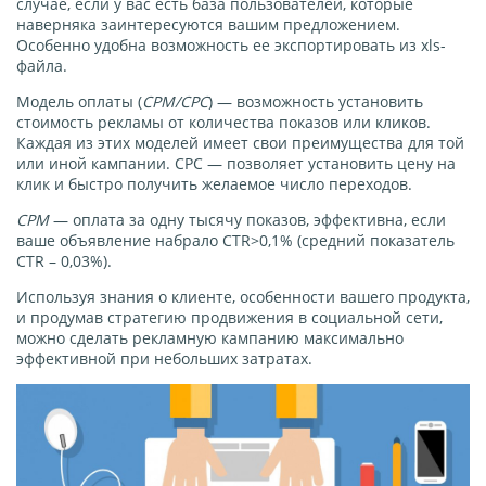
случае, если у вас есть база пользователей, которые
наверняка заинтересуются вашим предложением.
Особенно удобна возможность ее экспортировать из xls-
файла.
Модель оплаты (
CPM/CPC
) — возможность установить
стоимость рекламы от количества показов или кликов.
Каждая из этих моделей имеет свои преимущества для той
или иной кампании. CPC — позволяет установить цену на
клик и быстро получить желаемое число переходов.
CPM
— оплата за одну тысячу показов, эффективна, если
ваше объявление набрало CTR>0,1% (средний показатель
CTR – 0,03%).
Используя знания о клиенте, особенности вашего продукта,
и продумав стратегию продвижения в социальной сети,
можно сделать рекламную кампанию максимально
эффективной при небольших затратах.