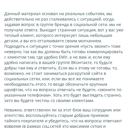
Данный материал основан на реальных событиях, мы
действительно не раз сталкивались с ситуацией, когда
,
задавая вопрос в группе бренда в социальной сети, мы не
получали ответа. Выходит странная ситуация, вот у вас уже
теплый клиент, которого интересует лишь небольшие
детали, а вы его отталкиваете своим молчанием.
Подходить к ситуации с точки зрения «пусть звонит» тоже
неверно, так как вы должны быть готовы коммуницировать
с клиентом там, где удобно ЕМУ, а не вам, и, если ему
удобно написать в вашей группе ВКонтакте, то будьте
добры там ему и ответить. Если вы к этому не готовы, то,
возможно, не стоит заниматься раскруткой сайта в
социальных сетях, или, если вы все же понимаете
необходимость этого, то везде обозначьте крупным
шрифтом, что на вопросы отвечать не будете, «звоните по
указанным телефонам». Хоть это будет выглядеть странно,
зато вы будете честны со своими клиентами.
Неважно, ответственен ли за этот блок ваш сотрудник или
агентство, воспользуйтесь старым добрым приемом
тайного покупателя и убедитесь, что на вопросы отвечают
вовремя (в рамках соц.сетей это максимум сутки) и