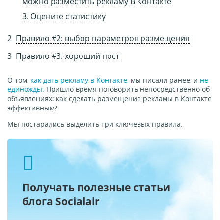
можно разместить рекламу В Контакте
3. Оцените статистику
Правило #2: выбор параметров размещения
Правило #3: хороший пост
О том,
как дать рекламу в Контакте
, мы писали ранее, и
не
единожды
. Пришло время поговорить непосредственно об
объявлениях: как сделать размещение рекламы в Контакте
эффективным?
Мы постарались выделить три ключевых правила.
Получать полезные статьи
блога Socialair