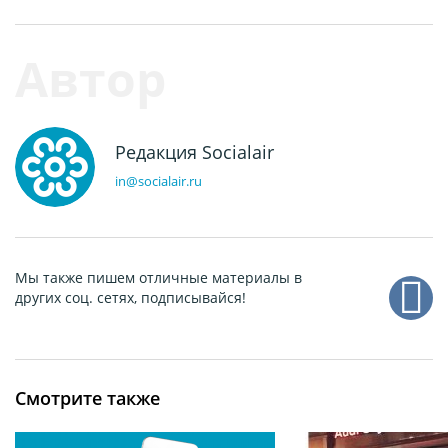
Редакция Socialair
in@socialair.ru
Мы также пишем отличные материалы в
других соц. сетях, подписывайся!
Смотрите также