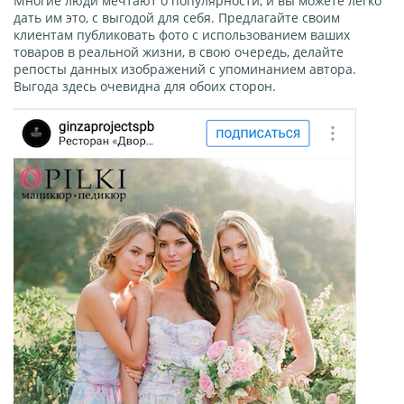
Многие люди мечтают о популярности, и вы можете легко
дать им это, с выгодой для себя. Предлагайте своим
клиентам публиковать фото с использованием ваших
товаров в реальной жизни, в свою очередь, делайте
репосты данных изображений с упоминанием автора.
Выгода здесь очевидна для обоих сторон.