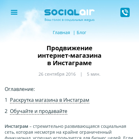
Главная
Блог
Продвижение
интернет-магазина
в Инстаграме
26 сентября 2016
5 мин.
Оглавление:
Раскрутка магазина в Инстаграм
Обучайте и продавайте
Инстаграм
– стремительно развивающаяся социальная
сеть, которая несмотря на крайне ограниченный
функционал, успешно используется для бизнес целей. Если