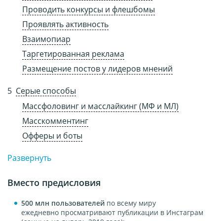
Проводить конкурсы и флешбомы
Проявлять активность
Взаимопиар
Таргетированная реклама
Размещение постов у лидеров мнений
Серые способы
Массфоловинг и масслайкинг (МФ и МЛ)
Масскомментинг
Офферы и боты
Развернуть
Вместо предисловия
500 млн пользователей
по всему миру
ежедневно просматривают публикации в Инстаграм