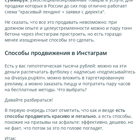
продажи которых в России до сих пор отлично работает
схема "красивый лендинг + заявки с директа".
Не сказать, что все это продавать невозможно: при
должном опыте и целеустремленности можно и пару тонн
бетона через Инстаграм пристроить, но есть гораздо
менее изощренные способы это сделать.
Способы продвижения в Инстаграм
Есть у вас гипотетическая тысяча рублей: можно на эти
деньги распечатать футболку с надписью «подписывайтесь
на @vasya.pupkin», можно вложить в таргетированную
рекламу, а можно заказать пиццу и потратить пару часов
на бесплатные методы. Что выбрать?
Давайте разбираться!
В первую очередь стоит отметить, что как и везде
есть
способы продвигать красиво и легально
, а есть способы,
похожие на призывы на асфальте: эффективно, дешево, но
не факт, что потом за это по голове погладят.
Итак: