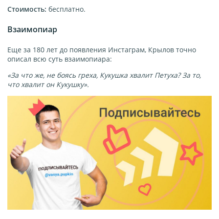
Стоимость:
бесплатно.
Взаимопиар
Еще за 180 лет до появления Инстаграм, Крылов точно
описал всю суть взаимопиара:
«За что же, не боясь греха,
Кукушка хвалит Петуха?
За то,
что хвалит он Кукушку».