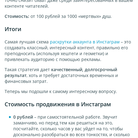
точно снизит охват даже среди заинтересованных в вашем
контенте читателей.
Стоимость:
от 100 рублей за 1000 «мертвых» душ.
Итоги
Самая лучшая схема
раскрутки аккаунта в Инстаграм
– это
создавать классный, интересный контент, правильно его
преподносить (используя хештеги и геометки) и
привлекать аудиторию с помощью рекламы.
Такая стратегия дает
качественный, долгосрочный
результат
, хоть и требует достаточных временных и
финансовых затрат.
Теперь мы подошли к самому интересному вопросу.
Стоимость продвижения в Инстаграм
0
рублей
– при самостоятельной работе. Звучит
заманчиво, но перед тем как решиться на это,
посчитайте, сколько часов у вас уйдет на то, чтобы
досконально разобраться во всех тонкостях, и сколько