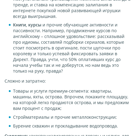
тренде, и ставка на компенсацию залипания в
интернете покупкой новой развивающей игрушки
всегда выигрышная.
Книги, курсы
и прочие обучающие активности и
пассивности. Например, продвижение курсов по
английскому – сплошное удовольствие: рассказывай
про идиомы, составляй подборки сериалов, которые
стоит посмотреть в оригинале, пости шуточки про
королеву и только успевай фиксировать заявки в
Директ. Правда, учти, что 50% оплативших курс до
начала учебы так и не доберутся, но нам ведь это
только на руку, правда?
Сложно и затратно:
Товары и услуги премиум-сегмента: квартиры,
машины, яхты, острова. Впрочем, покажите площадку,
на которой легко продаются острова, и мы предложим
вам процент с продаж;
Стройматериалы и прочие металлоконструкции;
Бурение скважин и прокладывание водопровода.
Суммируя:
узкоспециализированные товары и услуги, для