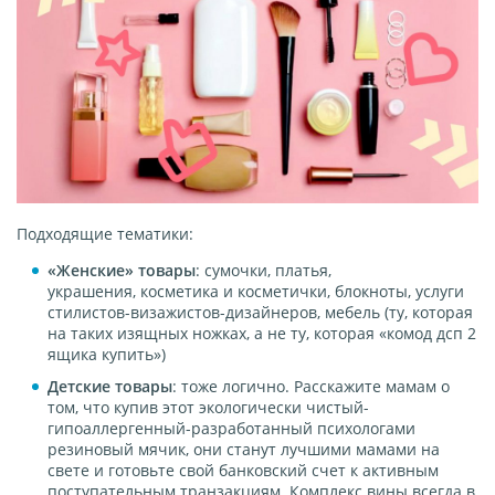
Подходящие тематики:
«Женские»
товары
: сумочки, платья,
украшения, косметика и косметички, блокноты, услуги
стилистов-визажистов-дизайнеров, мебель (ту, которая
на таких изящных ножках, а не ту, которая «комод дсп 2
ящика купить»)
Детские товары
: тоже логично. Расскажите мамам о
том, что купив этот экологически чистый-
гипоаллергенный-разработанный психологами
резиновый мячик, они станут лучшими мамами на
свете и готовьте свой банковский счет к активным
поступательным транзакциям. Комплекс вины всегда в