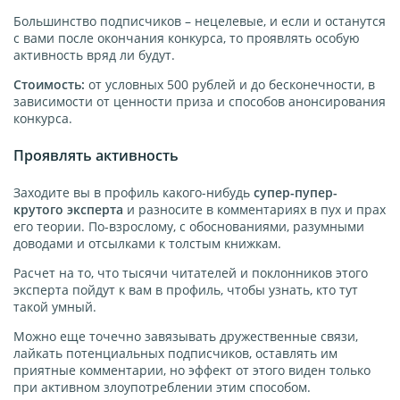
Большинство подписчиков – нецелевые, и если и останутся
с вами после окончания конкурса, то проявлять особую
активность вряд ли будут.
Стоимость:
от условных 500 рублей и до бесконечности, в
зависимости от ценности приза и способов анонсирования
конкурса.
Проявлять активность
Заходите вы в профиль какого-нибудь
супер-пупер-
крутого эксперта
и разносите в комментариях в пух и прах
его теории. По-взрослому, с обоснованиями, разумными
доводами и отсылками к толстым книжкам.
Расчет на то, что тысячи читателей и поклонников этого
эксперта пойдут к вам в профиль, чтобы узнать, кто тут
такой умный.
Можно еще точечно завязывать дружественные связи,
лайкать потенциальных подписчиков, оставлять им
приятные комментарии, но эффект от этого виден только
при активном злоупотреблении этим способом.