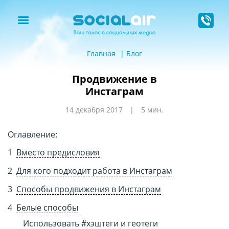
Главная
Блог
Продвижение в
Инстаграм
14 декабря 2017
5 мин.
Оглавление:
Вместо предисловия
Для кого подходит работа в Инстаграм
Способы продвижения в Инстаграм
Белые способы
Использовать #хэштеги и геотеги