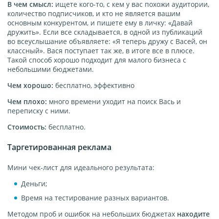
В чем смысл:
ищете кого-то, с кем у вас похожи аудитории,
количество подписчиков, и кто не является вашим
основным конкурентом, и пишете ему в личку: «Давай
дружить». Если все складывается, в одной из публикаций
во всеуслышание объявляете: «Я теперь дружу с Васей, он
классный». Вася поступает так же, в итоге все в плюсе.
Такой способ хорошо подходит для малого бизнеса с
небольшими бюджетами.
Чем хорошо:
бесплатно, эффективно
Чем плохо:
много времени уходит на поиск Вась и
переписку с ними.
Стоимость:
бесплатно.
Таргетированная реклама
Мини чек-лист для идеального результата:
Деньги;
Время на тестирование разных вариантов.
Методом проб и ошибок на небольших бюджетах
находите