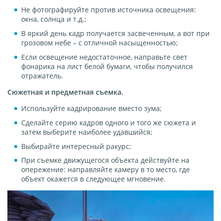
Не фотографируйте против источника освещения:
окна, солнца и т.д.;
В яркий день кадр получается засвеченным, а вот при
грозовом небе – с отличной насыщенностью;
Если освещение недостаточное, направьте свет
фонарика на лист белой бумаги, чтобы получился
отражатель.
Сюжетная и предметная съемка.
Используйте кадрирование вместо зума;
Сделайте серию кадров одного и того же сюжета и
затем выберите наиболее удавшийся;
Выбирайте интересный ракурс;
При съемке движущегося объекта действуйте на
опережение: направляйте камеру в то место, где
объект окажется в следующее мгновение.