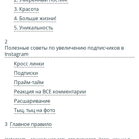
3. Красота
4. Больше жизни!
5. Уникальность
Полезные советы по увеличению подписчиков в
Instagram
Кросс линки
Подписки
Прайм-тайм
Реакция на ВСЕ комментарии
Расшаривание
Тыц, тыц на фото
Главное правило