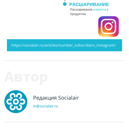
Редакция Socialair
in@socialair.ru