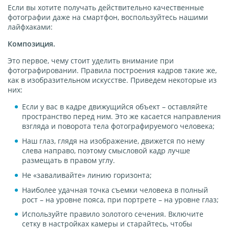
Если вы хотите получать действительно качественные
фотографии даже на смартфон, воспользуйтесь нашими
лайфхаками:
Композиция.
Это первое, чему стоит уделить внимание при
фотографировании. Правила построения кадров такие же,
как в изобразительном искусстве. Приведем некоторые из
них:
Если у вас в кадре движущийся объект – оставляйте
пространство перед ним. Это же касается направления
взгляда и поворота тела фотографируемого человека;
Наш глаз, глядя на изображение, движется по нему
слева направо, поэтому смысловой кадр лучше
размещать в правом углу.
Не «заваливайте» линию горизонта;
Наиболее удачная точка съемки человека в полный
рост – на уровне пояса, при портрете – на уровне глаз;
Используйте правило золотого сечения. Включите
сетку в настройках камеры и старайтесь, чтобы