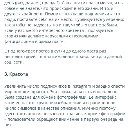
день (раздражает, правда?). Саша постит раз в месяц, и вы
совсем не знаете, что происходит в его жизни. И то, и
другое - крайности. Помните, что ваши подписчики – это
люди, поставьте себя на их место. Публикуйтесь умеренно:
так, чтобы не надоесть, но и так, чтобы о вас не забыли.
Если у вас много интересного контента – пользуйтесь
сториз или делайте карусельки с несколькими
фотографиями в одном посте.
От одного-трёх постов в сутки до одного поста раз
несколько дней – вот оптимальное правильно для данной
соц. сети.
3. Красота
Увеличить число подписчиков в Instagram и заодно спасти
мир поможет красота. Эта социальная сеть изначально
была создана для обмена фотографиями. Ее интерфейс
заточен на это: крупное изображение и ограниченное
число символов в качестве описания. Именно поэтому
здесь так важно использовать красивые, яркие фотографии
– пользователи обращают внимание в первую очередь на
них.