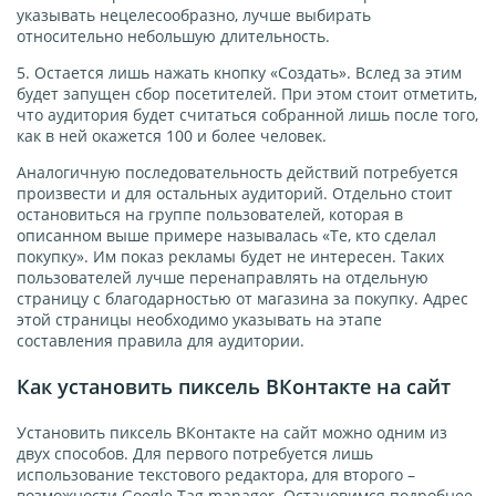
указывать нецелесообразно, лучше выбирать
относительно небольшую длительность.
5. Остается лишь нажать кнопку «Создать». Вслед за этим
будет запущен сбор посетителей. При этом стоит отметить,
что аудитория будет считаться собранной лишь после того,
как в ней окажется 100 и более человек.
Аналогичную последовательность действий потребуется
произвести и для остальных аудиторий. Отдельно стоит
остановиться на группе пользователей, которая в
описанном выше примере называлась «Те, кто сделал
покупку». Им показ рекламы будет не интересен. Таких
пользователей лучше перенаправлять на отдельную
страницу с благодарностью от магазина за покупку. Адрес
этой страницы необходимо указывать на этапе
составления правила для аудитории.
Как установить пиксель ВКонтакте на сайт
Установить пиксель ВКонтакте на сайт можно одним из
двух способов. Для первого потребуется лишь
использование текстового редактора, для второго –
возможности Google Tag manager. Остановимся подробнее