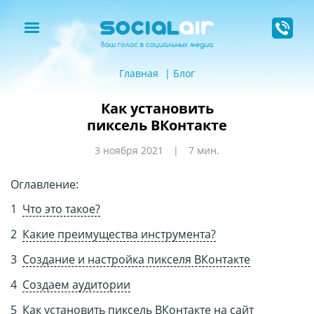
Главная
Блог
Как установить
пиксель ВКонтакте
3 ноября 2021
7 мин.
Оглавление:
Что это такое?
Какие преимущества инструмента?
Создание и настройка пикселя ВКонтакте
Создаем аудитории
Как установить пиксель ВКонтакте на сайт