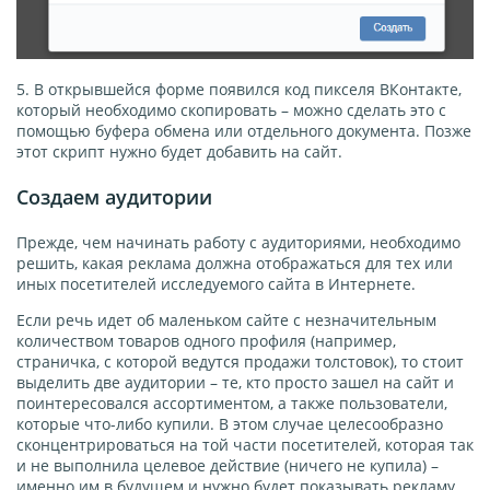
5. В открывшейся форме появился код пикселя ВКонтакте,
который необходимо скопировать – можно сделать это с
помощью буфера обмена или отдельного документа. Позже
этот скрипт нужно будет добавить на сайт.
Создаем аудитории
Прежде, чем начинать работу с аудиториями, необходимо
решить, какая реклама должна отображаться для тех или
иных посетителей исследуемого сайта в Интернете.
Если речь идет об маленьком сайте с незначительным
количеством товаров одного профиля (например,
страничка, с которой ведутся продажи толстовок), то стоит
выделить две аудитории – те, кто просто зашел на сайт и
поинтересовался ассортиментом, а также пользователи,
которые что-либо купили. В этом случае целесообразно
сконцентрироваться на той части посетителей, которая так
и не выполнила целевое действие (ничего не купила) –
именно им в будущем и нужно будет показывать рекламу.