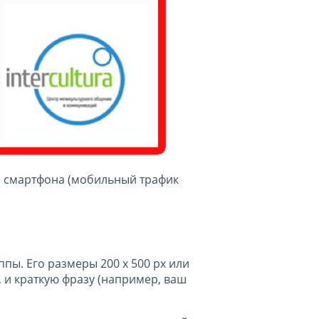
е смартфона (мобильный трафик
пы. Его размеры 200 х 500 px или
, и краткую фразу (например, ваш