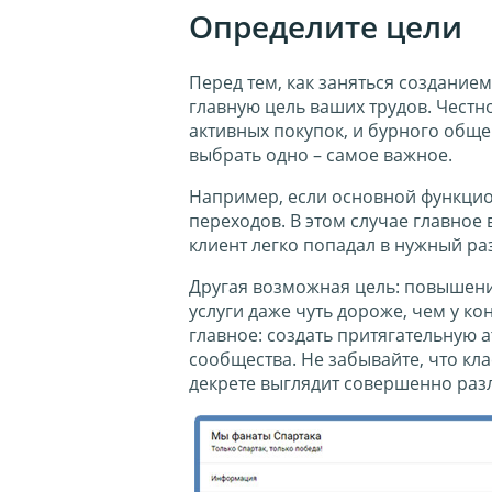
Определите цели
Перед тем, как заняться создание
главную цель ваших трудов. Честно
активных покупок, и бурного обще
выбрать одно – самое важное.
Например, если основной функцио
переходов. В этом случае главное
клиент легко попадал в нужный ра
Другая возможная цель: повышение
услуги даже чуть дороже, чем у к
главное: создать притягательную 
сообщества. Не забывайте, что кл
декрете выглядит совершенно раз