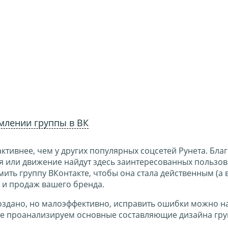
лении группы в ВК
ктивнее, чем у других популярных соцсетей Рунета. Бла
я или движение найдут здесь заинтересованных пользов
мить группу ВКонтакте, чтобы она стала действенным (
 и продаж вашего бренда.
оздано, но малоэффективно, исправить ошибки можно на
те проанализируем основные составляющие дизайна гру