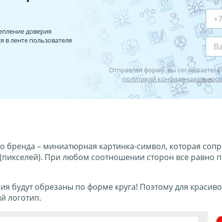
епление доверия
 в ленте пользователя
Отправляя форму, вы соглашаетесь 
политикой конфиденциальност
о бренда – миниатюрная картинка-символ, которая сопр
 (пикселей). При любом соотношении сторон все равно 
ния будут обрезаны по форме круга! Поэтому для краси
й логотип.