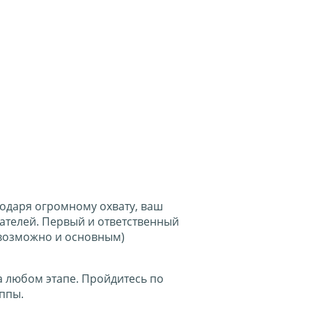
годаря огромному охвату, ваш
ателей. Первый и ответственный
а возможно и основным)
 любом этапе. Пройдитесь по
ппы.