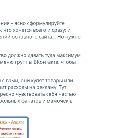
ения – ясно сформулируйте
 что хочется всего и сразу: и
щений основного сайта… Но нужно
тво должно давать туда максимум
 меню группы ВКонтакте, чтобы
с вами, они купят товары или
ит расходы на рекламу. Тут
ресно чувствовать себя частью
тбольных фанатов и мамочек в