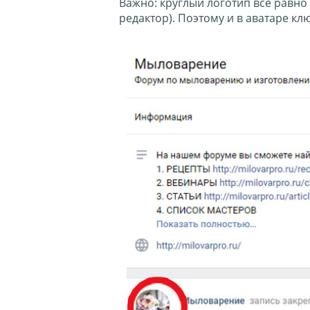
Важно: круглый логотип все равно
редактор). Поэтому и в аватаре кл