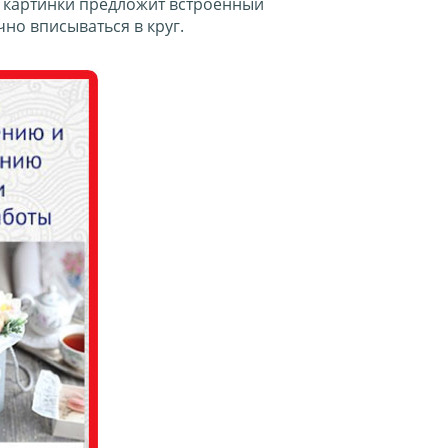
т картинки предложит встроенный
чно вписываться в круг.