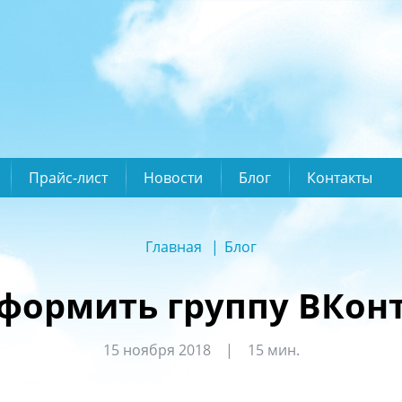
Прайс-лист
Новости
Блог
Контакты
Главная
Блог
формить группу ВКон
15 ноября 2018
15 мин.