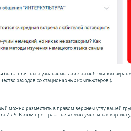
ы быть понятны и узнаваемы даже на небольшом экран
чество заходов со стационарных компьютеров!).
рый можно разместить в правом верхнем углу вашей груп
 2 х 5. В этом пространстве можно уместить и картинку