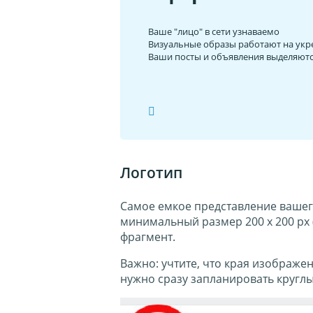
Ваше "лицо" в сети узнаваемо
Визуальные образы работают на укр
Ваши посты и объявления выделяются
Логотип
Самое емкое представление вашег
минимальный размер 200 х 200 px
фрагмент.
Важно: учтите, что края изображе
нужно сразу запланировать круглы