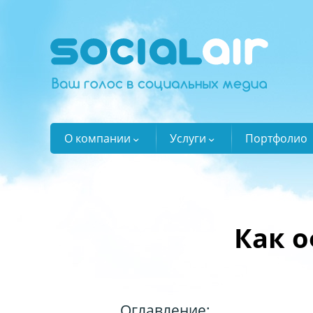
О компании
Услуги
Портфолио
Как о
Оглавление: