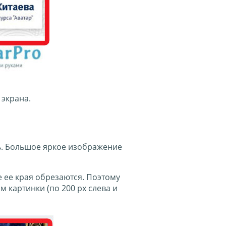
 экрана.
ь. Большое яркое изображение
 ее края обрезаются. Поэтому
 картинки (по 200 px слева и