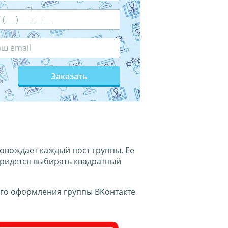
с
Заказать
и
овождает каждый пост группы. Ее
придется выбирать квадратный
вого оформления группы ВКонтакте