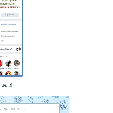
 цели!