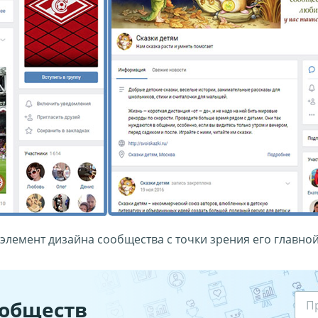
лемент дизайна сообщества с точки зрения его главной
обществ