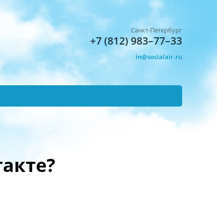
Санкт-Петербург
+7 (812) 983–77–33
in@socialair.ru
такте?