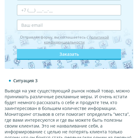
Отправляя форму, вы соглашаетесь с
политикой
конфиденциальности
Заказать
Ситуация 3
Выводя на уже существующий рынок новый товар, можно
принимать различные рекламные меры. И очень кстати
будет немного рассказать о себе и продукте тем, кто
заинтересован в большем количестве информации.
Мониторинг отзывов в сети помогает определить “места”,
где вами интересуются и где вы можете быть полезны
своим клиентам. Это не нахваливание себя, а
информирование с целью не потерять клиента только
потому что он боится стать первым (или одним из первых)