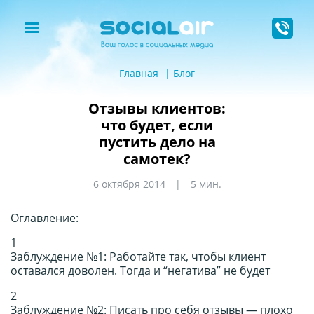
Главная
Блог
​Отзывы клиентов:
что будет, если
пустить дело на
самотек?
6 октября 2014
5 мин.
Оглавление:
Заблуждение №1: Работайте так, чтобы клиент
оставался доволен. Тогда и “негатива” не будет
Заблуждение №2: Писать про себя отзывы — плохо