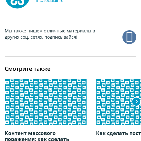
in@socialair.ru
Мы также пишем отличные материалы в
других соц. сетях, подписывайся!
Смотрите также
Контент массового
Как сделать пос
поражения: как сделать