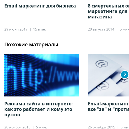
Email маркетинг для бизнеса
8 смертельных о
маркетинга для 
магазина
29 июня 2017
15 мин.
20 августа 2014
5 мин
Похожие материалы
Реклама сайта в интернете:
Email-маркетинг
как это работает и кому это
все "за" и "прот
нужно
20 ноября 2015
5 мин.
26 октября 2015
5 ми