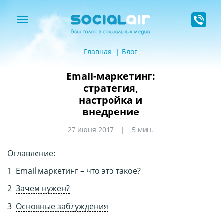
Главная
Блог
Email-маркетинг:
стратегия,
настройка и
внедрение
27 июня 2017
5 мин.
Оглавление:
Email маркетинг – что это такое?
Зачем нужен?
Основные заблуждения