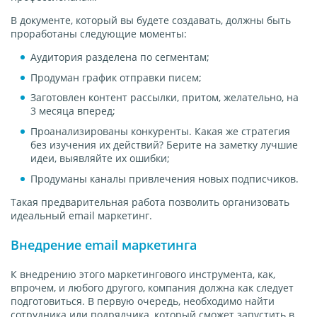
В документе, который вы будете создавать, должны быть
проработаны следующие моменты:
Аудитория разделена по сегментам;
Продуман график отправки писем;
Заготовлен контент рассылки, притом, желательно, на
3 месяца вперед;
Проанализированы конкуренты. Какая же стратегия
без изучения их действий? Берите на заметку лучшие
идеи, выявляйте их ошибки;
Продуманы каналы привлечения новых подписчиков.
Такая предварительная работа позволить организовать
идеальный email маркетинг.
Внедрение email маркетинга
К внедрению этого маркетингового инструмента, как,
впрочем, и любого другого, компания должна как следует
подготовиться. В первую очередь, необходимо найти
сотрудника или подрядчика, который сможет запустить в