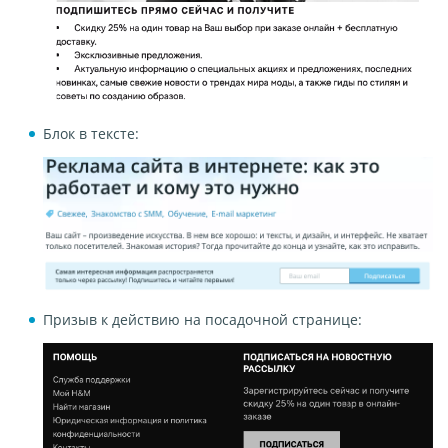
Блок в тексте:
Призыв к действию на посадочной странице: